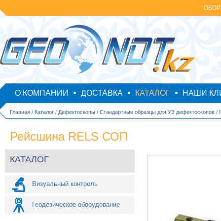
ОБОР
О КОМПАНИИ
ДОСТАВКА
КАТАЛОГ
НАШИ КЛ
Главная
/
Каталог
/
Дефектоскопы
/
Стандартные образцы для УЗ дефектоскопов
/ 
Рейсшина RELS СОП
КАТАЛОГ
Визуальный контроль
Геодезическое оборудование