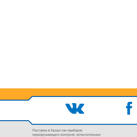
Поставка в Казахстан приборов
неразрушающего контроля, испытательных