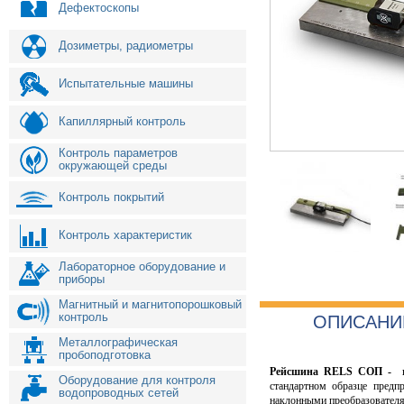
Дефектоскопы
Дозиметры, радиометры
Испытательные машины
Капиллярный контроль
Контроль параметров
окружающей среды
Контроль покрытий
Контроль характеристик
Лабораторное оборудование и
приборы
Магнитный и магнитопорошковый
контроль
ОПИСАНИ
Металлографическая
пробоподготовка
Рейсшина RELS СОП -
вс
Оборудование для контроля
стандартном образце предп
водопроводных сетей
наклонными преобразовател