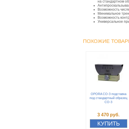
на стандартном об
Антипроскальзыва
Возможность числ
Минимальное трен
Возможность контр
Универсальное при
ПОХОЖИЕ ТОВА
OPORA СО-3 подставка
под стандартный образец
СО-3
3 470 руб.