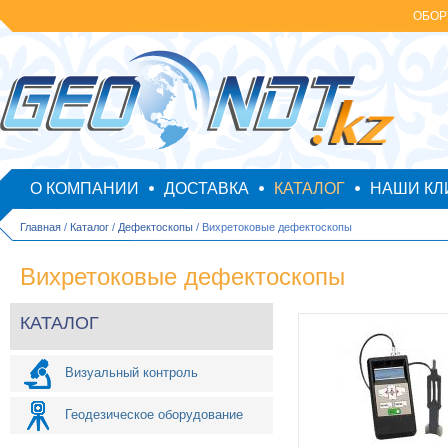
ОБОР
О КОМПАНИИ
ДОСТАВКА
КАТАЛОГ
НАШИ КЛ
Главная
/
Каталог
/
Дефектоскопы
/ Вихретоковые дефектоскопы
Вихретоковые дефектоскопы
КАТАЛОГ
Визуальный контроль
Геодезическое оборудование