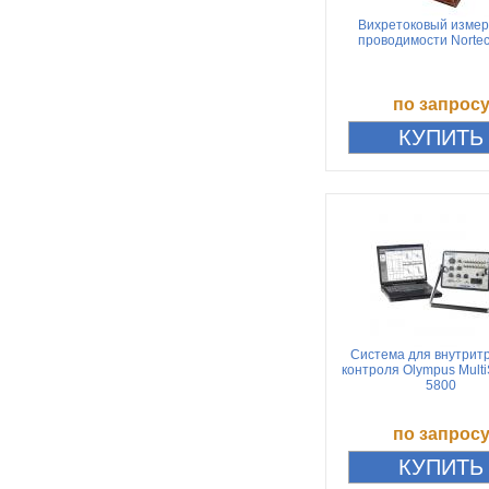
Вихретоковый измер
проводимости Norte
по запрос
Система для внутрит
контроля Olympus Mult
5800
по запрос