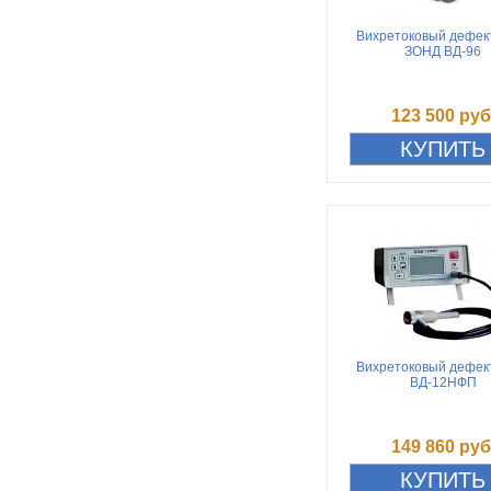
Вихретоковый дефек
ЗОНД ВД-96
123 500 руб
Вихретоковый дефек
ВД-12НФП
149 860 руб