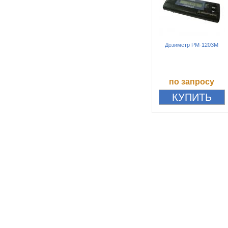
Дозиметр РМ-1203М
по запросу