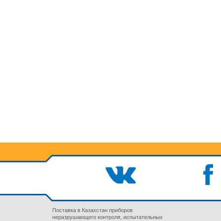
Поставка в Казахстан приборов
неразрушающего контроля, испытательных