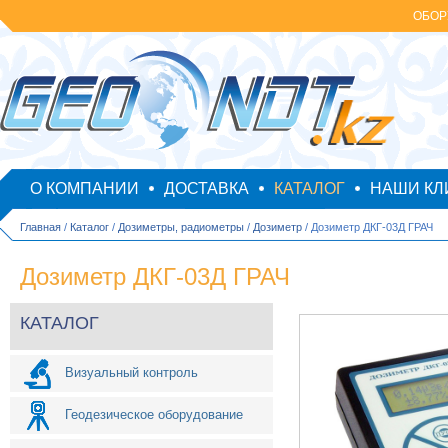
ОБОР
О КОМПАНИИ
ДОСТАВКА
КАТАЛОГ
НАШИ КЛ
Главная
/
Каталог
/
Дозиметры, радиометры
/
Дозиметр
/ Дозиметр ДКГ-03Д ГРАЧ
Дозиметр ДКГ-03Д ГРАЧ
КАТАЛОГ
Визуальный контроль
Геодезическое оборудование