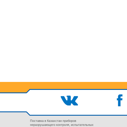
Поставка в Казахстан приборов
неразрушающего контроля, испытательных