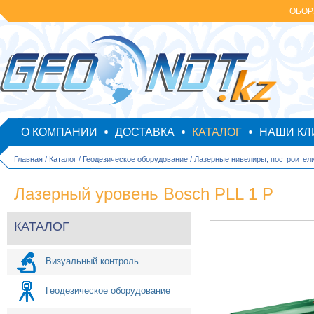
ОБОР
О КОМПАНИИ
ДОСТАВКА
КАТАЛОГ
НАШИ КЛ
Главная
/
Каталог
/
Геодезическое оборудование
/
Лазерные нивелиры, построител
Лазерный уровень Bosch PLL 1 P
КАТАЛОГ
Визуальный контроль
Геодезическое оборудование