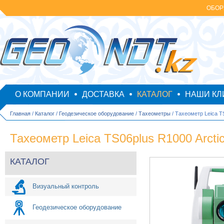
ОБОР
О КОМПАНИИ
ДОСТАВКА
КАТАЛОГ
НАШИ КЛ
Главная
/
Каталог
/
Геодезическое оборудование
/
Тахеометры
/ Тахеометр Leica TS
Тахеометр Leica TS06plus R1000 Arctic
КАТАЛОГ
Визуальный контроль
Геодезическое оборудование