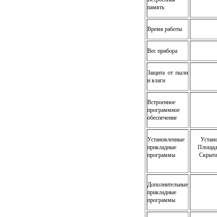
память
Время работы
Вес прибора
Защита от пыли
и влаги
Встроенное
программное
обеспечение
Установленные
Устано
прикладные
Площадь
программы
Скрыта
Дополнительные
прикладные
программы