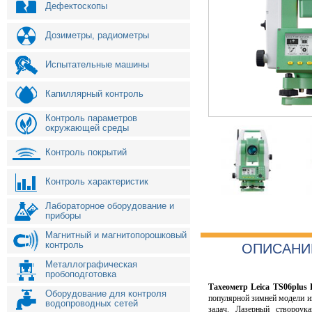
Дефектоскопы
Дозиметры, радиометры
Испытательные машины
Капиллярный контроль
Контроль параметров
окружающей среды
Контроль покрытий
Контроль характеристик
Лабораторное оборудование и
приборы
Магнитный и магнитопорошковый
контроль
ОПИСАНИ
Металлографическая
пробоподготовка
Тахеометр Leica TS06plus 
Оборудование для контроля
популярной зимней модели из
водопроводных сетей
задач. Лазерный створоука