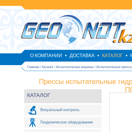
О КОМПАНИИ
ДОСТАВКА
КАТАЛОГ
Главная
/
Каталог
/
Испытательные машины
/
Испытательные пресс
Прессы испытательные гид
П
КАТАЛОГ
Визуальный контроль
Геодезическое оборудование