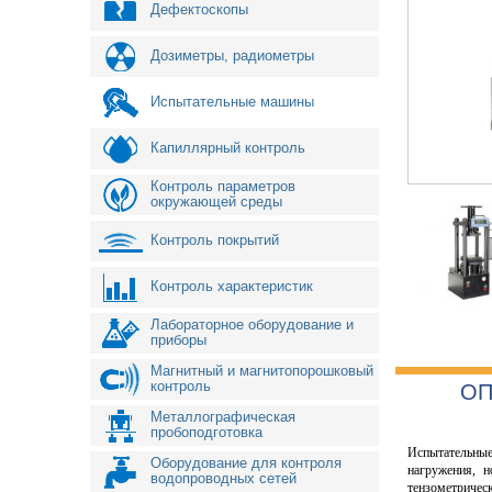
Дефектоскопы
Дозиметры, радиометры
Испытательные машины
Капиллярный контроль
Контроль параметров
окружающей среды
Контроль покрытий
Контроль характеристик
Лабораторное оборудование и
приборы
Магнитный и магнитопорошковый
контроль
ОП
Металлографическая
пробоподготовка
Испытательны
Оборудование для контроля
нагружения, 
водопроводных сетей
тензометричес