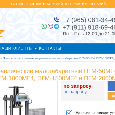
ОБОРУДОВАНИЕ ДЛЯ ИЗМЕРЕНИЙ, КОНТРОЛЯ И ИСПЫТАНИЙ
+7 (965) 081-34-4
+7 (911) 918-69-4
Пн. - Пт. с 12-00 до 21-0
НАШИ КЛИЕНТЫ
КОНТАКТЫ
ы
/ Прессы испытательные гидравлические малогабаритные ПГМ-50МГ4, ПГМ-100МГ4
равлические малогабаритные ПГМ-50МГ
ГМ-1000МГ4, ПГМ-1500МГ4 и ПГМ-2000
по запросу
по запросу
Наличие на складе: ут