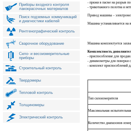
- пряжи в пасме на разрыв п
Приборы входного контроля
- трикотажного полотна и не
лакокрасочных материалов
Привод машины – электромех
Поиск подземных коммуникаций
и диагностики кабелей
Машина устанавливается на в
Рентгенографический контроль
Сварочное оборудование
Машина комплектуется захват
Комплектность дополнител
Сило- и весоизмерительные
- приспособление для прода
приборы
- динамометры для поверки
- комплект приспособлений д
Строительный контроль
Твердомеры
Тепловой контроль
Тип силоизмерителя
Толщиномеры
Максимальная испытательная
Электрический контроль
Количество диапазонов изме