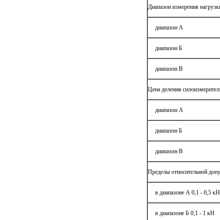
Диапазон измерения нагрузк
диапазон А
диапазон Б
диапазон В
Цена деления силоизмерител
диапазон А
диапазон Б
диапазон В
Пределы относительной допу
в диапазоне А 0,1 - 0,5 кН
в диапазоне Б 0,1 - 1 кН