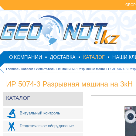
ОБОР
О КОМПАНИИ
ДОСТАВКА
КАТАЛОГ
НАШИ КЛ
Главная
/
Каталог
/
Испытательные машины
/
Разрывные машины
/ ИР 5074-3 Раз
ИР 5074-3 Разрывная машина на 3кН
КАТАЛОГ
Визуальный контроль
Геодезическое оборудование