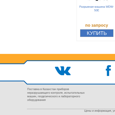
Разрывная машина WDW-
50E
по запросу
Поставка в Казахстан приборов
неразрушающего контроля, испытательных
машин, геодезического и лабораторного
оборудования
Цены и информация, ук