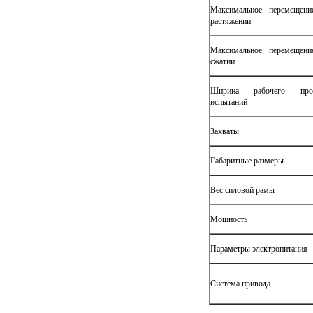
Максимальное перемещени
растяжении
Максимальное перемещени
сжатии
Ширина рабочего прос
испытаний
Захваты
Габаритные размеры
Вес силовой рамы
Мощность
Параметры электропитания
Система привода