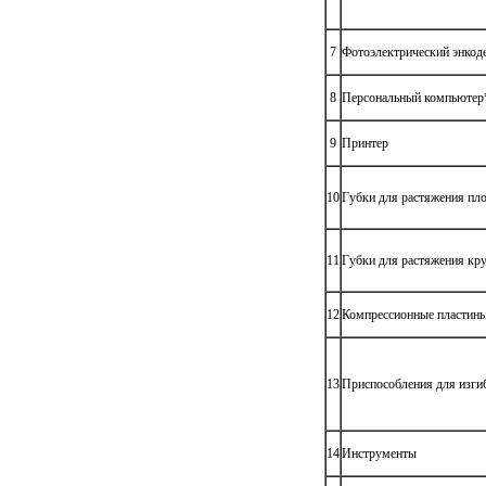
7
Фотоэлектрический энкод
8
Персональный компьютер
9
Принтер
10
Губки для растяжения пл
11
Губки для растяжения кр
12
Компрессионные пластин
13
Приспособления для изги
14
Инструменты