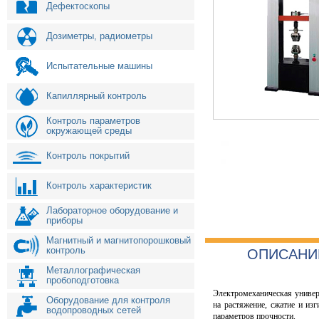
Дефектоскопы
Дозиметры, радиометры
Испытательные машины
Капиллярный контроль
Контроль параметров
окружающей среды
Контроль покрытий
Контроль характеристик
Лабораторное оборудование и
приборы
Магнитный и магнитопорошковый
контроль
ОПИСАНИ
Металлографическая
пробоподготовка
Электромеханическая униве
Оборудование для контроля
на растяжение, сжатие и из
водопроводных сетей
параметров прочности.