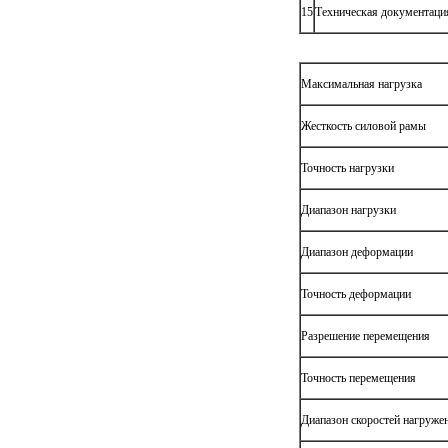
15
Техническая документаци
Максимальная нагрузка
Жесткость силовой рамы
Точность нагрузки
Диапазон нагрузки
Диапазон деформации
Точность деформации
Разрешение перемещения
Точность перемещения
Диапазон скоростей нагруже