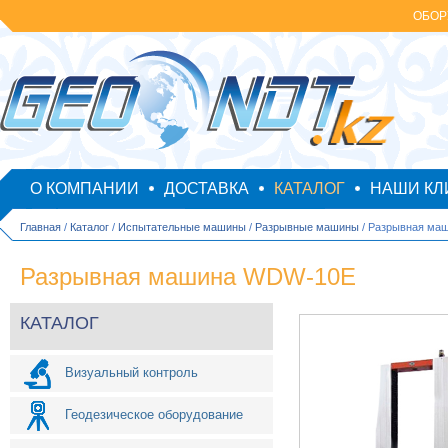
ОБОР
О КОМПАНИИ
ДОСТАВКА
КАТАЛОГ
НАШИ КЛ
Главная
/
Каталог
/
Испытательные машины
/
Разрывные машины
/ Разрывная ма
Разрывная машина WDW-10E
КАТАЛОГ
Визуальный контроль
Геодезическое оборудование