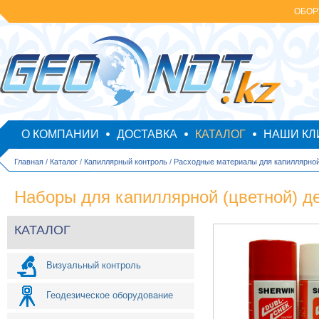
ОБОР
О КОМПАНИИ
ДОСТАВКА
КАТАЛОГ
НАШИ КЛ
Главная
/
Каталог
/
Капиллярный контроль
/
Расходные материалы для капиллярно
Наборы для капиллярной (цветной) 
КАТАЛОГ
Визуальный контроль
Геодезическое оборудование