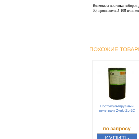
Возможна поставка наборов 
60, проявителяD-100 или пен
ПОХОЖИЕ ТОВА
Постэмульгируемый
пенетрант Zyglo ZL-2C
по запросу