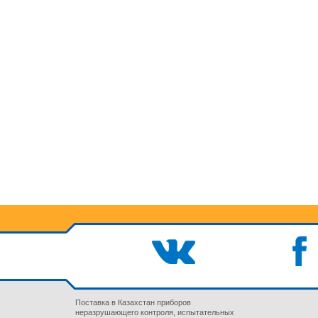
Поставка в Казахстан приборов
неразрушающего контроля, испытательных