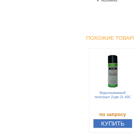
керамика.
ПОХОЖИЕ ТОВА
Водосмываемый
пенетрант Zyglo ZL-60C
по запросу