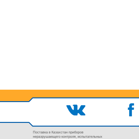
Поставка в Казахстан приборов
неразрушающего контроля, испытательных