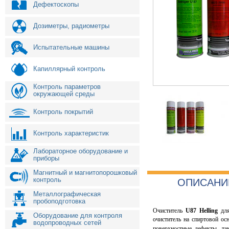
Дефектоскопы
Дозиметры, радиометры
Испытательные машины
Капиллярный контроль
Контроль параметров
окружающей среды
Контроль покрытий
Контроль характеристик
Лабораторное оборудование и
приборы
Магнитный и магнитопорошковый
контроль
ОПИСАНИ
Металлографическая
пробоподготовка
Очиститель
U87 Helling
для
Оборудование для контроля
очиститель на спиртовой ос
водопроводных сетей
поверхностные дефекты, та