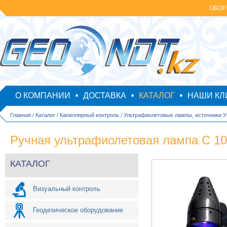
ОБОР
О КОМПАНИИ
ДОСТАВКА
КАТАЛОГ
НАШИ КЛ
Главная
/
Каталог
/
Капиллярный контроль
/
Ультрафиолетовые лампы, источники 
Ручная ультрафиолетовая лампа C 1
КАТАЛОГ
Визуальный контроль
Геодезическое оборудование