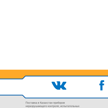
Поставка в Казахстан приборов
неразрушающего контроля, испытательных