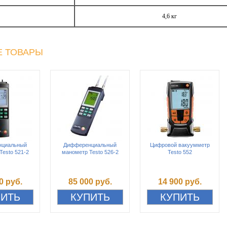
4,6 кг
 ТОВАРЫ
нциальный
Дифференциальный
Цифровой вакуумметр
Testo 521-2
манометр Testo 526-2
Testo 552
0 руб.
85 000 руб.
14 900 руб.