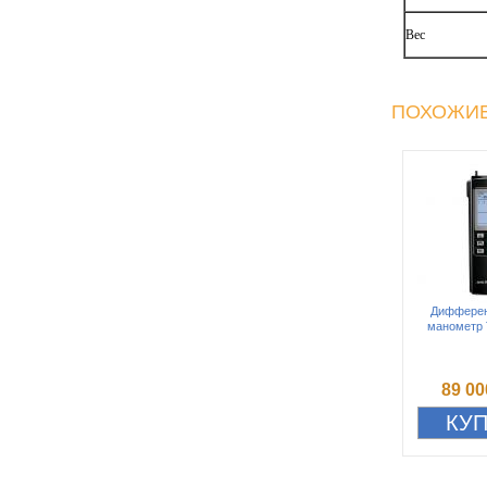
Вес
ПОХОЖИЕ
Диффере
манометр 
89 00