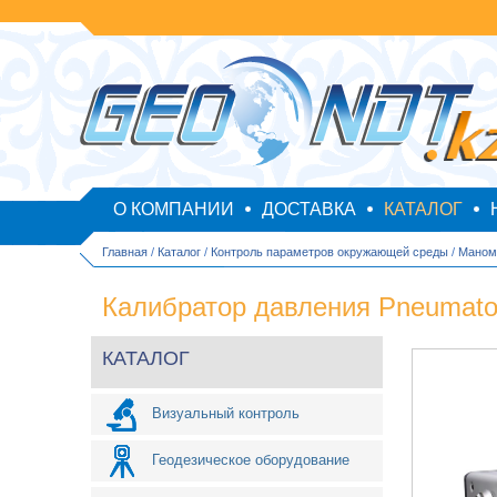
О КОМПАНИИ
ДОСТАВКА
КАТАЛОГ
Главная
/
Каталог
/
Контроль параметров окружающей среды
/
Маном
Калибратор давления Pneumato
КАТАЛОГ
Визуальный контроль
Геодезическое оборудование