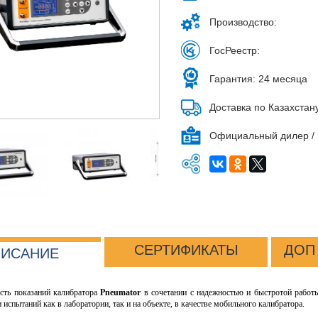
Производство:
ГосРеестр:
Гарантия: 24 месяца
Доставка по Казахстан
Официальный дилер / 
СЕРТИФИКАТЫ
ДОП
ИСАНИЕ
сть показаний калибратора
Pneumator
в сочетании с надежностью и быстротой работ
 испытаний как в лаборатории, так и на объекте, в качестве мобильного калибратора.