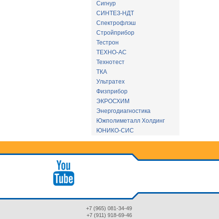
Сигнур
СИНТЕЗ-НДТ
Спектрофлэш
Стройприбор
Тестрон
ТЕХНО-АС
Технотест
ТКА
Ультратех
Физприбор
ЭКРОСХИМ
Энергодиагностика
Южполиметалл Холдинг
ЮНИКО-СИС
+7 (965) 081-34-49
+7 (911) 918-69-46