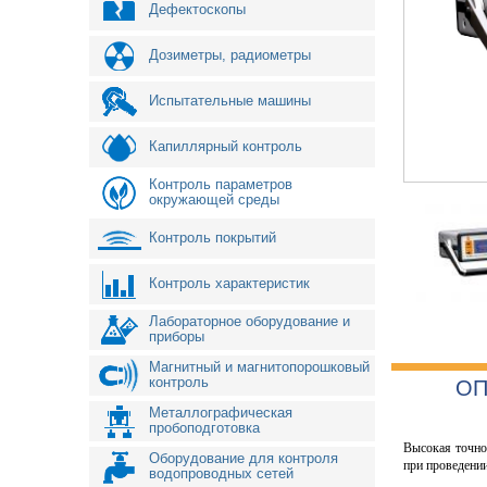
Дефектоскопы
Дозиметры, радиометры
Испытательные машины
Капиллярный контроль
Контроль параметров
окружающей среды
Контроль покрытий
Контроль характеристик
Лабораторное оборудование и
приборы
Магнитный и магнитопорошковый
контроль
ОП
Металлографическая
пробоподготовка
Высокая точно
Оборудование для контроля
при проведении
водопроводных сетей