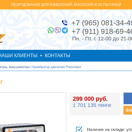
ОБОРУДОВАНИЕ ДЛЯ ИЗМЕРЕНИЙ, КОНТРОЛЯ И ИСПЫТАНИЙ
+7 (965) 081-34-4
+7 (911) 918-69-4
Пн. - Пт. с 12-00 до 21-0
НАШИ КЛИЕНТЫ
КОНТАКТЫ
етры, вакуумметры
/ Калибратор давления Pneumator
r
299 000 руб.
1 701 135 тенге
Наличие на складе: ут