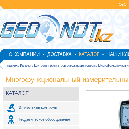
ОБОР
О КОМПАНИИ
ДОСТАВКА
КАТАЛОГ
НАШИ КЛ
Главная
/
Каталог
/
Контроль параметров окружающей среды
/
Многофункциональн
Многофункциональный измерительный
КАТАЛОГ
Визуальный контроль
Геодезическое оборудование