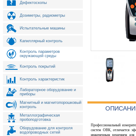
Дефектоскопы
Дозиметры, радиометры
Испытательные машины
Капиллярный контроль
Контроль параметров
окружающей среды
Контроль покрытий
Контроль характеристик
Лабораторное оборудование и
приборы
Магнитный и магнитопорошковый
контроль
ОПИСАНИ
Металлографическая
пробоподготовка
Профессиональный измерите
Оборудование для контроля
систем ОВК, отличается эф
водопроводных сетей
инженерным решением для 