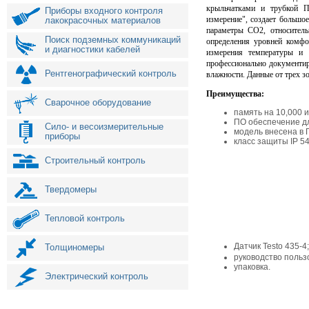
крыльчатками и трубкой 
Приборы входного контроля
измерение", создает большо
лакокрасочных материалов
параметры CO2, относитель
Поиск подземных коммуникаций
определения уровней комфо
и диагностики кабелей
измерения температуры и 
профессионально документи
Рентгенографический контроль
влажности. Данные от трех з
Преимущества:
Сварочное оборудование
память на 10,000 и
ПО обеспечение дл
Сило- и весоизмерительные
модель внесена в 
приборы
класс защиты IP 54
Строительный контроль
Твердомеры
Тепловой контроль
Датчик Testo 435-4;
Толщиномеры
руководство польз
упаковка.
Электрический контроль