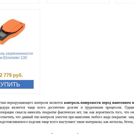
ль загрязненности
и Elcometer 130
2 779 руб.
стью неразрушающего контроля является
контроль поверхности перед нанесением 
цедура является чаще всего достаточно долгим и трудоемким процессом. Одна
операции смысла наносить покрытие фактически нет, так как вероятность того, что он
отметить, что данный тип контроля уместен при нанесении любого вида покрытия: защи
подготавливаемого изделия чаще всего выступают такие материалы, как металлы, бетон, 