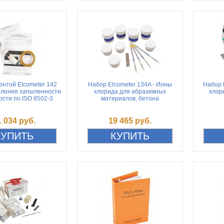
ентой Elcometer 142
Набор Elcometer 134A - Ионы
Набор 
еления запыленности
хлорида для абразивных
хлор
ости по ISO 8502-3
материалов, бетона
1 034 руб.
19 465 руб.