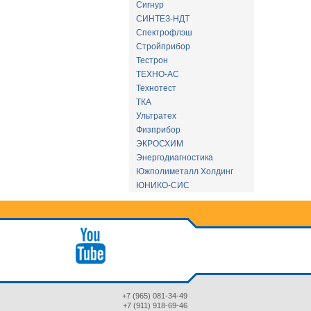
Сигнур
СИНТЕЗ-НДТ
Спектрофлэш
Стройприбор
Тестрон
ТЕХНО-АС
Технотест
ТКА
Ультратех
Физприбор
ЭКРОСХИМ
Энергодиагностика
Южполиметалл Холдинг
ЮНИКО-СИС
+7 (965) 081-34-49
+7 (911) 918-69-46