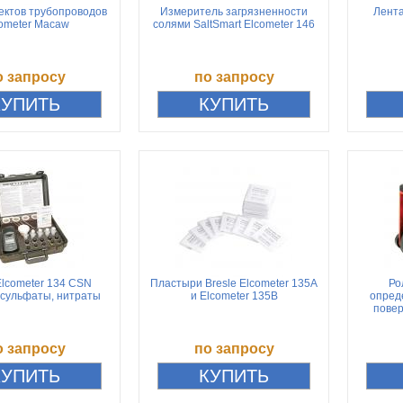
ектов трубопроводов
Измеритель загрязненности
Лента
ometer Macaw
солями SaltSmart Elcometer 146
о запросу
по запросу
lcometer 134 CSN
Пластыри Bresle Elcometer 135A
Ро
 сульфаты, нитраты
и Elcometer 135B
опред
повер
о запросу
по запросу