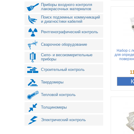
Приборы входного контроля
лакокрасочных материалов
Поиск подземных коммуникаций
и диагностики кабелей
Рентгенографический контроль
Сварочное оборудование
Набор с л
Сило- и весоизмерительные
для опред
приборы
поверхн
Строительный контроль
1
Твердомеры
Тепловой контроль
Толщиномеры
Электрический контроль