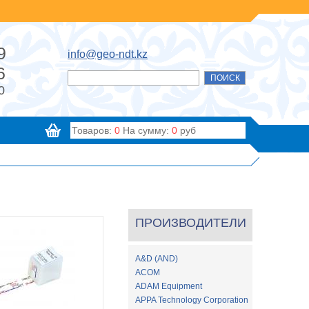
9
info@geo-ndt.kz
6
0
Товаров:
0
На сумму:
0
руб
ПРОИЗВОДИТЕЛИ
A&D (AND)
ACOM
ADAM Equipment
APPA Technology Corporation