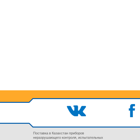
Поставка в Казахстан приборов
неразрушающего контроля, испытательных