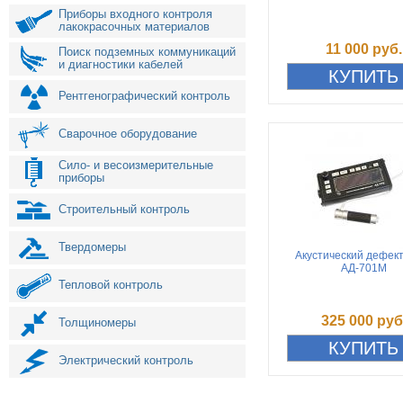
Приборы входного контроля
лакокрасочных материалов
11 000 руб.
Поиск подземных коммуникаций
и диагностики кабелей
Рентгенографический контроль
Сварочное оборудование
Сило- и весоизмерительные
приборы
Строительный контроль
Твердомеры
Акустический дефек
АД-701М
Тепловой контроль
325 000 руб
Толщиномеры
Электрический контроль